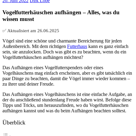
20. Juni 2022
Dirk Löbe
Vogelfutterhäuschen aufhängen – Alles, was du
wissen musst
✅ Aktualisiert am
26.06.2025
Vögel sind eine schöne und charmante Bereicherung für jeden
Außenbereich. Mit dem richtigen
Futterhaus
kann es ganz einfach
sein, sie anzulocken. Doch was gibt es zu beachten, wenn du ein
Vogelfutterhäuschen aufhängen möchtest?
Das Aufhängen eines Vogelfutterspenders oder eines
Vogelhäuschens mag einfach erscheinen, aber es gibt tatsächlich ein
paar Dinge zu beachten, damit die Vögel immer wieder kommen –
zu ihrer und deiner Freude.
Das Aufhängen eines Vogelhäuschens ist eine einfache Aufgabe, an
der du anschließend stundenlang Freude haben wirst. Befolge diese
Tipps und Tricks, um herauszufinden, wo du Vogelfutterhäuschen
aufhängen kannst und was du beim Aufhängen beachten solltest.
Überblick