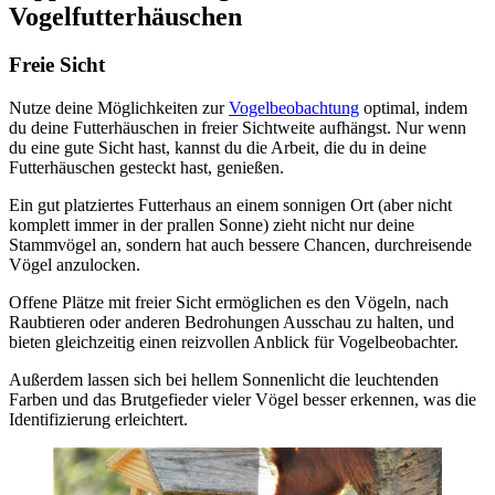
Vogelfutterhäuschen
Freie Sicht
Nutze deine Möglichkeiten zur
Vogelbeobachtung
optimal, indem
du deine Futterhäuschen in freier Sichtweite aufhängst. Nur wenn
du eine gute Sicht hast, kannst du die Arbeit, die du in deine
Futterhäuschen gesteckt hast, genießen.
Ein gut platziertes Futterhaus an einem sonnigen Ort (aber nicht
komplett immer in der prallen Sonne) zieht nicht nur deine
Stammvögel an, sondern hat auch bessere Chancen, durchreisende
Vögel anzulocken.
Offene Plätze mit freier Sicht ermöglichen es den Vögeln, nach
Raubtieren oder anderen Bedrohungen Ausschau zu halten, und
bieten gleichzeitig einen reizvollen Anblick für Vogelbeobachter.
Außerdem lassen sich bei hellem Sonnenlicht die leuchtenden
Farben und das Brutgefieder vieler Vögel besser erkennen, was die
Identifizierung erleichtert.