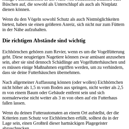
Büschen auf, die sowohl als Unterschlupf als auch als Nistplatz
dienen können.
Wenn du den Vögeln sowohl Schutz als auch Nistmöglichkeiten
bietest, haben sie einen größeren Anreiz, sich nicht nur zum Füttern
in der Nähe aufzuhalten.
Die richtigen Abstände sind wichtig
Eichhörnchen gehören zum Revier, wenn es um die Vogelfütterung
geht. Diese neugierigen Nagetiere können zwar amüsant anzusehen
sein, aber sie sind dennoch Schädlinge am Vogelfutterhäuschen und
es müssen einige Maßnahmen ergriffen werden, um zu verhindern,
dass sie deine Futterhäuschen übernehmen.
Nach allgemeiner Auffassung können (oder wollen) Eichhörnchen
nicht höher als 1,5 m vom Boden aus springen, nicht weiter als 2,5
m von einem Baum oder Gebäude entfernt sein und sich
normalerweise nicht weiter als 3 m von oben auf ein Futterhaus
fallen lassen.
Wenn du deinen Futterautomaten an einem Ort aufstellst, der die
Kriterien zum Schutz vor Eichhörnchen erfüllt, solltest du in der
Lage sein, einen Großteil dieser hartnäckigen Plagegeister
abzuschrecken.