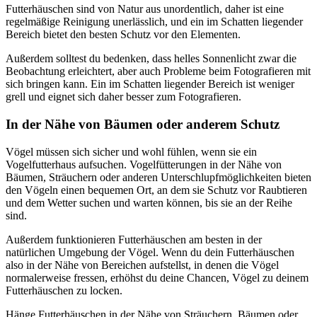
Futterhäuschen sind von Natur aus unordentlich, daher ist eine
regelmäßige Reinigung unerlässlich, und ein im Schatten liegender
Bereich bietet den besten Schutz vor den Elementen.
Außerdem solltest du bedenken, dass helles Sonnenlicht zwar die
Beobachtung erleichtert, aber auch Probleme beim Fotografieren mit
sich bringen kann. Ein im Schatten liegender Bereich ist weniger
grell und eignet sich daher besser zum Fotografieren.
In der Nähe von Bäumen oder anderem Schutz
Vögel müssen sich sicher und wohl fühlen, wenn sie ein
Vogelfutterhaus aufsuchen. Vogelfütterungen in der Nähe von
Bäumen, Sträuchern oder anderen Unterschlupfmöglichkeiten bieten
den Vögeln einen bequemen Ort, an dem sie Schutz vor Raubtieren
und dem Wetter suchen und warten können, bis sie an der Reihe
sind.
Außerdem funktionieren Futterhäuschen am besten in der
natürlichen Umgebung der Vögel. Wenn du dein Futterhäuschen
also in der Nähe von Bereichen aufstellst, in denen die Vögel
normalerweise fressen, erhöhst du deine Chancen, Vögel zu deinem
Futterhäuschen zu locken.
Hänge Futterhäuschen in der Nähe von Sträuchern, Bäumen oder