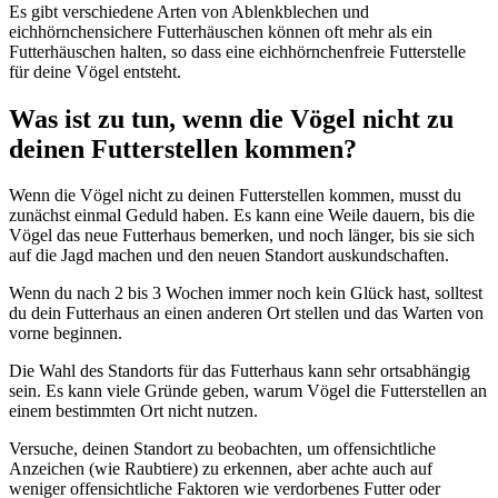
Es gibt verschiedene Arten von Ablenkblechen und
eichhörnchensichere Futterhäuschen können oft mehr als ein
Futterhäuschen halten, so dass eine eichhörnchenfreie Futterstelle
für deine Vögel entsteht.
Was ist zu tun, wenn die Vögel nicht zu
deinen Futterstellen kommen?
Wenn die Vögel nicht zu deinen Futterstellen kommen, musst du
zunächst einmal Geduld haben. Es kann eine Weile dauern, bis die
Vögel das neue Futterhaus bemerken, und noch länger, bis sie sich
auf die Jagd machen und den neuen Standort auskundschaften.
Wenn du nach 2 bis 3 Wochen immer noch kein Glück hast, solltest
du dein Futterhaus an einen anderen Ort stellen und das Warten von
vorne beginnen.
Die Wahl des Standorts für das Futterhaus kann sehr ortsabhängig
sein. Es kann viele Gründe geben, warum Vögel die Futterstellen an
einem bestimmten Ort nicht nutzen.
Versuche, deinen Standort zu beobachten, um offensichtliche
Anzeichen (wie Raubtiere) zu erkennen, aber achte auch auf
weniger offensichtliche Faktoren wie verdorbenes Futter oder