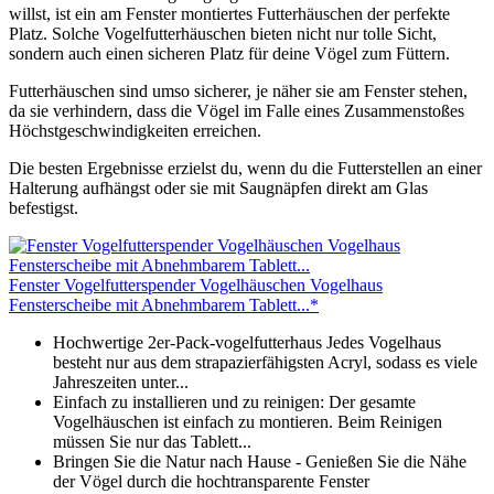
willst, ist ein am Fenster montiertes Futterhäuschen der perfekte
Platz. Solche Vogelfutterhäuschen bieten nicht nur tolle Sicht,
sondern auch einen sicheren Platz für deine Vögel zum Füttern.
Futterhäuschen sind umso sicherer, je näher sie am Fenster stehen,
da sie verhindern, dass die Vögel im Falle eines Zusammenstoßes
Höchstgeschwindigkeiten erreichen.
Die besten Ergebnisse erzielst du, wenn du die Futterstellen an einer
Halterung aufhängst oder sie mit Saugnäpfen direkt am Glas
befestigst.
Fenster Vogelfutterspender Vogelhäuschen Vogelhaus
Fensterscheibe mit Abnehmbarem Tablett...*
Hochwertige 2er-Pack-vogelfutterhaus Jedes Vogelhaus
besteht nur aus dem strapazierfähigsten Acryl, sodass es viele
Jahreszeiten unter...
Einfach zu installieren und zu reinigen: Der gesamte
Vogelhäuschen ist einfach zu montieren. Beim Reinigen
müssen Sie nur das Tablett...
Bringen Sie die Natur nach Hause - Genießen Sie die Nähe
der Vögel durch die hochtransparente Fenster