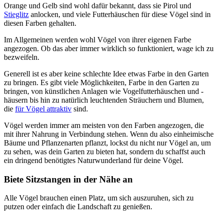
Orange und Gelb sind wohl dafür bekannt, dass sie Pirol und
Stieglitz
anlocken, und viele Futterhäuschen für diese Vögel sind in
diesen Farben gehalten.
Im Allgemeinen werden wohl Vögel von ihrer eigenen Farbe
angezogen. Ob das aber immer wirklich so funktioniert, wage ich zu
bezweifeln.
Generell ist es aber keine schlechte Idee etwas Farbe in den Garten
zu bringen. Es gibt viele Möglichkeiten, Farbe in den Garten zu
bringen, von künstlichen Anlagen wie Vogelfutterhäuschen und -
häusern bis hin zu natürlich leuchtenden Sträuchern und Blumen,
die
für Vögel attraktiv
sind.
Vögel werden immer am meisten von den Farben angezogen, die
mit ihrer Nahrung in Verbindung stehen. Wenn du also einheimische
Bäume und Pflanzenarten pflanzt, lockst du nicht nur Vögel an, um
zu sehen, was dein Garten zu bieten hat, sondern du schaffst auch
ein dringend benötigtes Naturwunderland für deine Vögel.
Biete Sitzstangen in der Nähe an
Alle Vögel brauchen einen Platz, um sich auszuruhen, sich zu
putzen oder einfach die Landschaft zu genießen.