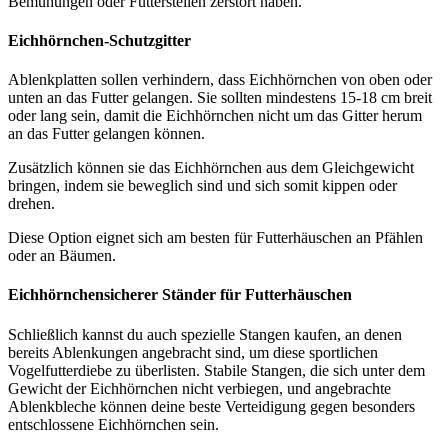
Bemühungen oder Futterstellen zerstört haben.
Eichhörnchen-Schutzgitter
Ablenkplatten sollen verhindern, dass Eichhörnchen von oben oder
unten an das Futter gelangen. Sie sollten mindestens 15-18 cm breit
oder lang sein, damit die Eichhörnchen nicht um das Gitter herum
an das Futter gelangen können.
Zusätzlich können sie das Eichhörnchen aus dem Gleichgewicht
bringen, indem sie beweglich sind und sich somit kippen oder
drehen.
Diese Option eignet sich am besten für Futterhäuschen an Pfählen
oder an Bäumen.
Eichhörnchensicherer Ständer für Futterhäuschen
Schließlich kannst du auch spezielle Stangen kaufen, an denen
bereits Ablenkungen angebracht sind, um diese sportlichen
Vogelfutterdiebe zu überlisten. Stabile Stangen, die sich unter dem
Gewicht der Eichhörnchen nicht verbiegen, und angebrachte
Ablenkbleche können deine beste Verteidigung gegen besonders
entschlossene Eichhörnchen sein.