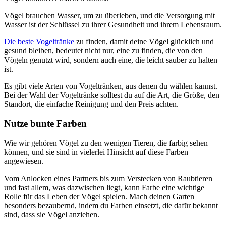
Vögel brauchen Wasser, um zu überleben, und die Versorgung mit
Wasser ist der Schlüssel zu ihrer Gesundheit und ihrem Lebensraum.
Die beste Vogeltränke
zu finden, damit deine Vögel glücklich und
gesund bleiben, bedeutet nicht nur, eine zu finden, die von den
Vögeln genutzt wird, sondern auch eine, die leicht sauber zu halten
ist.
Es gibt viele Arten von Vogeltränken, aus denen du wählen kannst.
Bei der Wahl der Vogeltränke solltest du auf die Art, die Größe, den
Standort, die einfache Reinigung und den Preis achten.
Nutze bunte Farben
Wie wir gehören Vögel zu den wenigen Tieren, die farbig sehen
können, und sie sind in vielerlei Hinsicht auf diese Farben
angewiesen.
Vom Anlocken eines Partners bis zum Verstecken von Raubtieren
und fast allem, was dazwischen liegt, kann Farbe eine wichtige
Rolle für das Leben der Vögel spielen. Mach deinen Garten
besonders bezaubernd, indem du Farben einsetzt, die dafür bekannt
sind, dass sie Vögel anziehen.