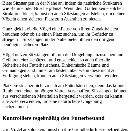
Biete Sitzstangen in der Nähe an, indem du natürliche Strukturen
wie Bäume oder Büsche pflanzt. Wenn dein Garten keine solchen
Strukturen bietet, kannst du auch Sitzstangen aufstellen, um deinen
Vögeln einen sicheren Platz zum Ausruhen zu bieten.
Ganz gleich, ob die Vögel eine Pause von ihren Zugaktivitäten
brauchen oder ob sie einen Platz suchen, um ihr Gefieder zu
striegeln – Sitzstangen in der Nähe bieten ihnen den dringend
benötigten sicheren Platz.
Vögel nutzen Sitzstangen oft, um die Umgebung abzusuchen und
Gefahren einzuschätzen, und entscheiden so auch über die
Sicherheit des Futterhäuschens. Einheimische Bäume und
Grünanlagen sind immer am besten, aber wenn diese nicht zur
Verfügung stehen, können auch Sitzstangen verwendet werden.
Platziere sie aber nicht zu nah am Futterhäuschen, denn das könnte
Raubtieren einen unnötigen Vorteil verschaffen. Sitzstangen können
aus verschiedenen Materialien hergestellt werden, oder du kannst
alte Äste verwenden, um eine natürlichere Umgebung
nachzuahmen.
Kontrolliere regelmäßig den Futterbestand
Um Vögel anzulocken, musst du ihre Grundbedürfnisse befriedigen.