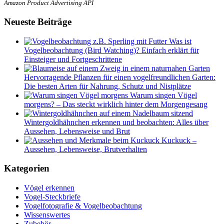
Amazon Product Advertising API
Neueste Beiträge
Was ist
Vogelbeobachtung (Bird Watching)? Einfach erklärt für
Einsteiger und Fortgeschrittene
Hervorragende Pflanzen für einen vogelfreundlichen Garten:
Die besten Arten für Nahrung, Schutz und Nistplätze
Warum singen Vögel
morgens? – Das steckt wirklich hinter dem Morgengesang
Wintergoldhähnchen erkennen und beobachten: Alles über
Aussehen, Lebensweise und Brut
Kuckuck –
Aussehen, Lebensweise, Brutverhalten
Kategorien
Vögel erkennen
Vogel-Steckbriefe
Vogelfotografie & Vogelbeobachtung
Wissenswertes
Zubehör