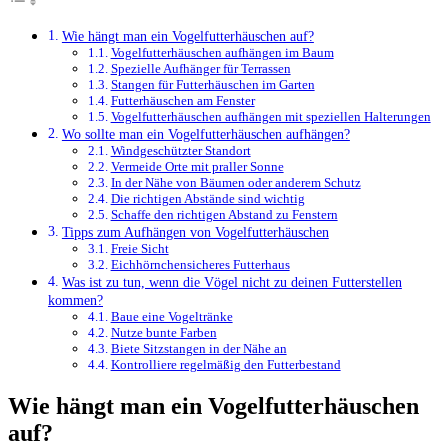
Wie hängt man ein Vogelfutterhäuschen auf?
Vogelfutterhäuschen aufhängen im Baum
Spezielle Aufhänger für Terrassen
Stangen für Futterhäuschen im Garten
Futterhäuschen am Fenster
Vogelfutterhäuschen aufhängen mit speziellen Halterungen
Wo sollte man ein Vogelfutterhäuschen aufhängen?
Windgeschützter Standort
Vermeide Orte mit praller Sonne
In der Nähe von Bäumen oder anderem Schutz
Die richtigen Abstände sind wichtig
Schaffe den richtigen Abstand zu Fenstern
Tipps zum Aufhängen von Vogelfutterhäuschen
Freie Sicht
Eichhörnchensicheres Futterhaus
Was ist zu tun, wenn die Vögel nicht zu deinen Futterstellen
kommen?
Baue eine Vogeltränke
Nutze bunte Farben
Biete Sitzstangen in der Nähe an
Kontrolliere regelmäßig den Futterbestand
Wie hängt man ein Vogelfutterhäuschen
auf?