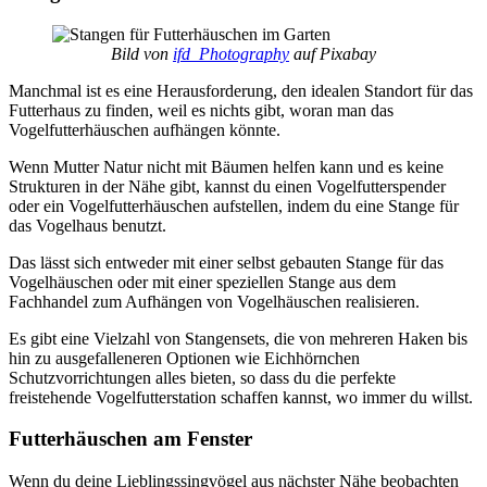
Bild von
ifd_Photography
auf Pixabay
Manchmal ist es eine Herausforderung, den idealen Standort für das
Futterhaus zu finden, weil es nichts gibt, woran man das
Vogelfutterhäuschen aufhängen könnte.
Wenn Mutter Natur nicht mit Bäumen helfen kann und es keine
Strukturen in der Nähe gibt, kannst du einen Vogelfutterspender
oder ein Vogelfutterhäuschen aufstellen, indem du eine Stange für
das Vogelhaus benutzt.
Das lässt sich entweder mit einer selbst gebauten Stange für das
Vogelhäuschen oder mit einer speziellen Stange aus dem
Fachhandel zum Aufhängen von Vogelhäuschen realisieren.
Es gibt eine Vielzahl von Stangensets, die von mehreren Haken bis
hin zu ausgefalleneren Optionen wie Eichhörnchen
Schutzvorrichtungen alles bieten, so dass du die perfekte
freistehende Vogelfutterstation schaffen kannst, wo immer du willst.
Futterhäuschen am Fenster
Wenn du deine Lieblingssingvögel aus nächster Nähe beobachten