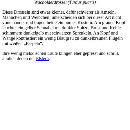
Wacholderdrossel (Turdus pilaris)
Diese Drosseln sind etwas kleiner, dafür schwerer als Amseln.
Männchen und Weibchen, unterscheiden sich bei dieser Art nicht
voneinander und tragen beide ein buntes Kostüm: Am grauen Kopf
leuchtet ein gelber Schnabel mit dunkler Spitze, Brust und Kehle
schimmern dunkelgelb mit schwarzen Sprenkeln. An Kopf und
Wange kontrastiert ein wenig Blaugrau zu dunkelbraunen Flügeln
mit weißen „Paspeln“.
Ihre wenig melodischen Laute klingen eher gepresst und schrill,
ähnlich denen der
Elstern
.