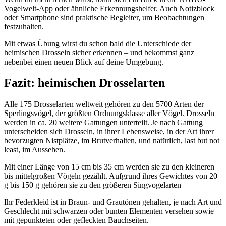
Vogelwelt-App oder ähnliche Erkennungshelfer. Auch Notizblock
oder Smartphone sind praktische Begleiter, um Beobachtungen
festzuhalten.
Mit etwas Übung wirst du schon bald die Unterschiede der
heimischen Drosseln sicher erkennen – und bekommst ganz
nebenbei einen neuen Blick auf deine Umgebung.
Fazit: heimischen Drosselarten
Alle 175 Drosselarten weltweit gehören zu den 5700 Arten der
Sperlingsvögel, der größten Ordnungsklasse aller Vögel. Drosseln
werden in ca. 20 weitere Gattungen unterteilt. Je nach Gattung
unterscheiden sich Drosseln, in ihrer Lebensweise, in der Art ihrer
bevorzugten Nistplätze, im Brutverhalten, und natürlich, last but not
least, im Aussehen.
Mit einer Länge von 15 cm bis 35 cm werden sie zu den kleineren
bis mittelgroßen Vögeln gezählt. Aufgrund ihres Gewichtes von 20
g bis 150 g gehören sie zu den größeren Singvogelarten
Ihr Federkleid ist in Braun- und Grautönen gehalten, je nach Art und
Geschlecht mit schwarzen oder bunten Elementen versehen sowie
mit gepunkteten oder gefleckten Bauchseiten.