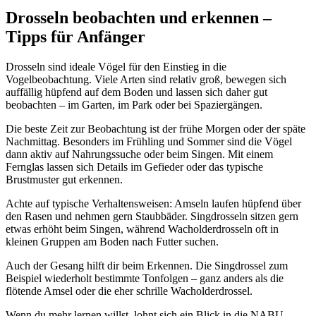
Drosseln beobachten und erkennen –
Tipps für Anfänger
Drosseln sind ideale Vögel für den Einstieg in die
Vogelbeobachtung. Viele Arten sind relativ groß, bewegen sich
auffällig hüpfend auf dem Boden und lassen sich daher gut
beobachten – im Garten, im Park oder bei Spaziergängen.
Die beste Zeit zur Beobachtung ist der frühe Morgen oder der späte
Nachmittag. Besonders im Frühling und Sommer sind die Vögel
dann aktiv auf Nahrungssuche oder beim Singen. Mit einem
Fernglas lassen sich Details im Gefieder oder das typische
Brustmuster gut erkennen.
Achte auf typische Verhaltensweisen: Amseln laufen hüpfend über
den Rasen und nehmen gern Staubbäder. Singdrosseln sitzen gern
etwas erhöht beim Singen, während Wacholderdrosseln oft in
kleinen Gruppen am Boden nach Futter suchen.
Auch der Gesang hilft dir beim Erkennen. Die Singdrossel zum
Beispiel wiederholt bestimmte Tonfolgen – ganz anders als die
flötende Amsel oder die eher schrille Wacholderdrossel.
Wenn du mehr lernen willst, lohnt sich ein Blick in die NABU-