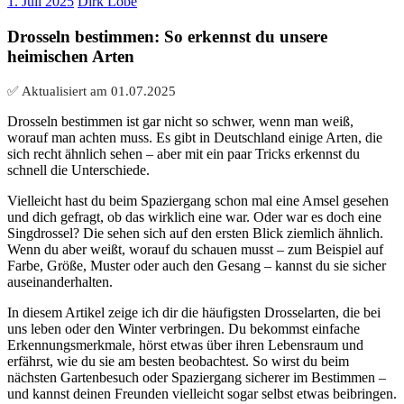
1. Juli 2025
Dirk Löbe
Drosseln bestimmen: So erkennst du unsere
heimischen Arten
✅ Aktualisiert am
01.07.2025
Drosseln bestimmen ist gar nicht so schwer, wenn man weiß,
worauf man achten muss. Es gibt in Deutschland einige Arten, die
sich recht ähnlich sehen – aber mit ein paar Tricks erkennst du
schnell die Unterschiede.
Vielleicht hast du beim Spaziergang schon mal eine Amsel gesehen
und dich gefragt, ob das wirklich eine war. Oder war es doch eine
Singdrossel? Die sehen sich auf den ersten Blick ziemlich ähnlich.
Wenn du aber weißt, worauf du schauen musst – zum Beispiel auf
Farbe, Größe, Muster oder auch den Gesang – kannst du sie sicher
auseinanderhalten.
In diesem Artikel zeige ich dir die häufigsten Drosselarten, die bei
uns leben oder den Winter verbringen. Du bekommst einfache
Erkennungsmerkmale, hörst etwas über ihren Lebensraum und
erfährst, wie du sie am besten beobachtest. So wirst du beim
nächsten Gartenbesuch oder Spaziergang sicherer im Bestimmen –
und kannst deinen Freunden vielleicht sogar selbst etwas beibringen.