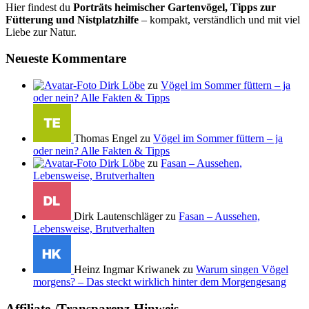
Hier findest du
Porträts heimischer Gartenvögel, Tipps zur
Fütterung und Nistplatzhilfe
– kompakt, verständlich und mit viel
Liebe zur Natur.
Neueste Kommentare
Dirk Löbe
zu
Vögel im Sommer füttern – ja
oder nein? Alle Fakten & Tipps
Thomas Engel zu
Vögel im Sommer füttern – ja
oder nein? Alle Fakten & Tipps
Dirk Löbe
zu
Fasan – Aussehen,
Lebensweise, Brutverhalten
Dirk Lautenschläger zu
Fasan – Aussehen,
Lebensweise, Brutverhalten
Heinz Ingmar Kriwanek zu
Warum singen Vögel
morgens? – Das steckt wirklich hinter dem Morgengesang
Affiliate-/Transparenz-Hinweis