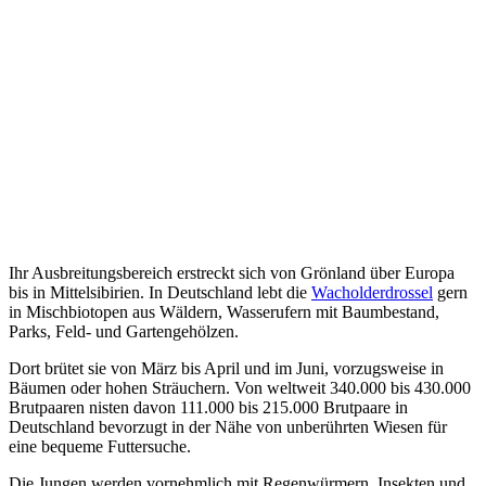
Ihr Ausbreitungsbereich erstreckt sich von Grönland über Europa
bis in Mittelsibirien. In Deutschland lebt die
Wacholderdrossel
gern
in Mischbiotopen aus Wäldern, Wasserufern mit Baumbestand,
Parks, Feld- und Gartengehölzen.
Dort brütet sie von März bis April und im Juni, vorzugsweise in
Bäumen oder hohen Sträuchern. Von weltweit 340.000 bis 430.000
Brutpaaren nisten davon 111.000 bis 215.000 Brutpaare in
Deutschland bevorzugt in der Nähe von unberührten Wiesen für
eine bequeme Futtersuche.
Die Jungen werden vornehmlich mit Regenwürmern, Insekten und