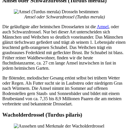
Amsel oder Schwarzdrossel (Turdus merula)
Amsel oder Schwarzdrossel (Turdus merula)
Die geläufigste aller heimischen Drosselarten ist die
Amsel
, oder
auch Schwarzdrossel. Nur bei dieser Art unterscheiden sich
Männchen und Weibchen so deutlich voneinander. Das Männchen
glänzt tiefschwarz gefiedert und trägt ab seinem 1. Lebensjahr einen
leuchtend gelb-orangenen Schnabel. Das Weibchen trägt ein
graubraunes Federkleid mit gefleckter Brust. Ihr Schnabel ist blass.
Früher reiner Waldbewohner, finden wir die heute
fluchtdistanzarme, ca. 27 cm lange Amsel inzwischen in fast in
jedem heimischen Garten.
Ihr flötender, melodischer Gesang ertönt selbst bei trübem Wetter
oder Regen. Als Futter sucht sie in Laubstreu oder niedrigem Gras
nach Würmern. Die Amsel nimmt im Sommer auf offenen
Bodenstellen gern Staub- und Sonnenbäder und bildet mit einem
Brutbestand von ca. 7,35 bis 8,9 Millionen Paaren die am meisten
verbreitete und bekannteste Drosselart.
Wacholderdrossel (Turdus pilaris)