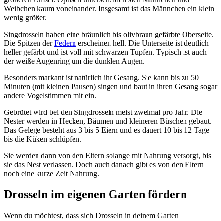
Weibchen kaum voneinander. Insgesamt ist das Männchen ein klein
wenig größer.
Singdrosseln haben eine bräunlich bis olivbraun gefärbte Oberseite.
Die Spitzen der
Federn
erscheinen hell. Die Unterseite ist deutlich
heller gefärbt und ist voll mit schwarzen Tupfen. Typisch ist auch
der weiße Augenring um die dunklen Augen.
Besonders markant ist natürlich ihr Gesang. Sie kann bis zu 50
Minuten (mit kleinen Pausen) singen und baut in ihren Gesang sogar
andere Vogelstimmen mit ein.
Gebrütet wird bei den Singdrosseln meist zweimal pro Jahr. Die
Nester werden in Hecken, Bäumen und kleineren Büschen gebaut.
Das Gelege besteht aus 3 bis 5 Eiern und es dauert 10 bis 12 Tage
bis die Küken schlüpfen.
Sie werden dann von den Eltern solange mit Nahrung versorgt, bis
sie das Nest verlassen. Doch auch danach gibt es von den Eltern
noch eine kurze Zeit Nahrung.
Drosseln im eigenen Garten fördern
Wenn du möchtest, dass sich Drosseln in deinem Garten