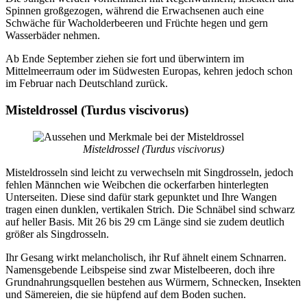
Spinnen großgezogen, während die Erwachsenen auch eine
Schwäche für Wacholderbeeren und Früchte hegen und gern
Wasserbäder nehmen.
Ab Ende September ziehen sie fort und überwintern im
Mittelmeerraum oder im Südwesten Europas, kehren jedoch schon
im Februar nach Deutschland zurück.
Misteldrossel (Turdus viscivorus)
Misteldrossel (Turdus viscivorus)
Misteldrosseln sind leicht zu verwechseln mit Singdrosseln, jedoch
fehlen Männchen wie Weibchen die ockerfarben hinterlegten
Unterseiten. Diese sind dafür stark gepunktet und Ihre Wangen
tragen einen dunklen, vertikalen Strich. Die Schnäbel sind schwarz
auf heller Basis. Mit 26 bis 29 cm Länge sind sie zudem deutlich
größer als Singdrosseln.
Ihr Gesang wirkt melancholisch, ihr Ruf ähnelt einem Schnarren.
Namensgebende Leibspeise sind zwar Mistelbeeren, doch ihre
Grundnahrungsquellen bestehen aus Würmern, Schnecken, Insekten
und Sämereien, die sie hüpfend auf dem Boden suchen.