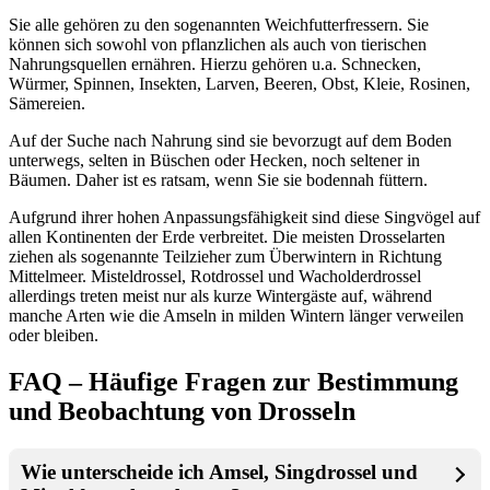
Sie alle gehören zu den sogenannten Weichfutterfressern. Sie
können sich sowohl von pflanzlichen als auch von tierischen
Nahrungsquellen ernähren. Hierzu gehören u.a. Schnecken,
Würmer, Spinnen, Insekten, Larven, Beeren, Obst, Kleie, Rosinen,
Sämereien.
Auf der Suche nach Nahrung sind sie bevorzugt auf dem Boden
unterwegs, selten in Büschen oder Hecken, noch seltener in
Bäumen. Daher ist es ratsam, wenn Sie sie bodennah füttern.
Aufgrund ihrer hohen Anpassungsfähigkeit sind diese Singvögel auf
allen Kontinenten der Erde verbreitet. Die meisten Drosselarten
ziehen als sogenannte Teilzieher zum Überwintern in Richtung
Mittelmeer. Misteldrossel, Rotdrossel und Wacholderdrossel
allerdings treten meist nur als kurze Wintergäste auf, während
manche Arten wie die Amseln in milden Wintern länger verweilen
oder bleiben.
FAQ – Häufige Fragen zur Bestimmung
und Beobachtung von Drosseln
Wie unterscheide ich Amsel, Singdrossel und