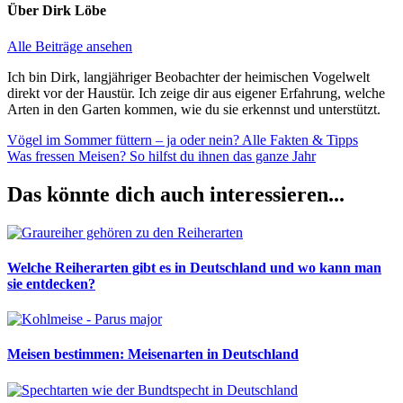
Über
Dirk Löbe
Alle Beiträge ansehen
Ich bin Dirk, langjähriger Beobachter der heimischen Vogelwelt
direkt vor der Haustür. Ich zeige dir aus eigener Erfahrung, welche
Arten in den Garten kommen, wie du sie erkennst und unterstützt.
Beitragsnavigation
Vorheriger
Vögel im Sommer füttern – ja oder nein? Alle Fakten & Tipps
Beitrag:
Nächster
Was fressen Meisen? So hilfst du ihnen das ganze Jahr
Beitrag:
Das könnte dich auch interessieren...
Welche Reiherarten gibt es in Deutschland und wo kann man
sie entdecken?
Meisen bestimmen: Meisenarten in Deutschland