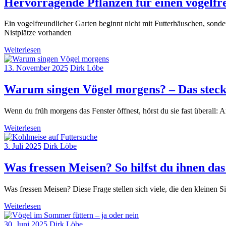
Hervorragende Pflanzen für einen vogelfre
Ein vogelfreundlicher Garten beginnt nicht mit Futterhäuschen, sond
Nistplätze vorhanden
Weiterlesen
13. November 2025
Dirk Löbe
Warum singen Vögel morgens? – Das steck
Wenn du früh morgens das Fenster öffnest, hörst du sie fast überall
Weiterlesen
3. Juli 2025
Dirk Löbe
Was fressen Meisen? So hilfst du ihnen da
Was fressen Meisen? Diese Frage stellen sich viele, die den kleinen
Weiterlesen
30. Juni 2025
Dirk Löbe