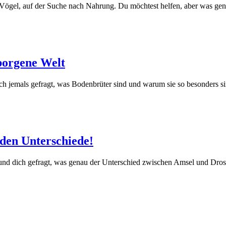
die Vögel, auf der Suche nach Nahrung. Du möchtest helfen, aber was ge
borgene Welt
h jemals gefragt, was Bodenbrüter sind und warum sie so besonders si
den Unterschiede!
 und dich gefragt, was genau der Unterschied zwischen Amsel und Drosse