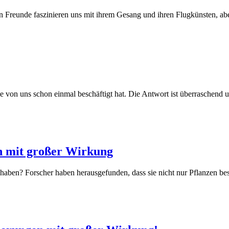
n Freunde faszinieren uns mit ihrem Gesang und ihren Flugkünsten, abe
le von uns schon einmal beschäftigt hat. Die Antwort ist überraschend u
n mit großer Wirkung
aben? Forscher haben herausgefunden, dass sie nicht nur Pflanzen be