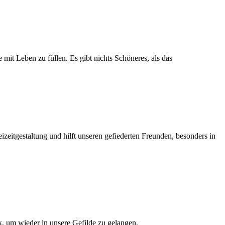
mit Leben zu füllen. Es gibt nichts Schöneres, als das
eizeitgestaltung und hilft unseren gefiederten Freunden, besonders in
k, um wieder in unsere Gefilde zu gelangen.