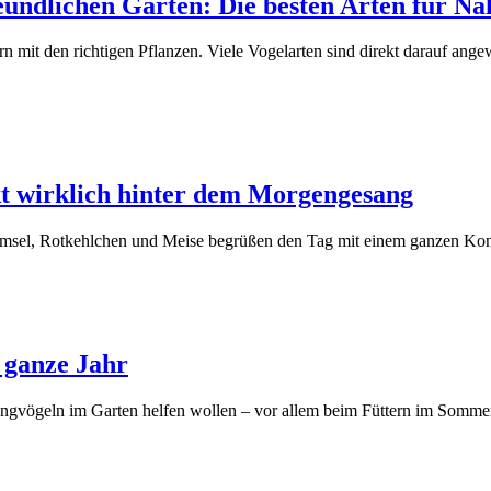
undlichen Garten: Die besten Arten für Na
ern mit den richtigen Pflanzen. Viele Vogelarten sind direkt darauf an
t wirklich hinter dem Morgengesang
: Amsel, Rotkehlchen und Meise begrüßen den Tag mit einem ganzen Kon
s ganze Jahr
 Singvögeln im Garten helfen wollen – vor allem beim Füttern im Somme