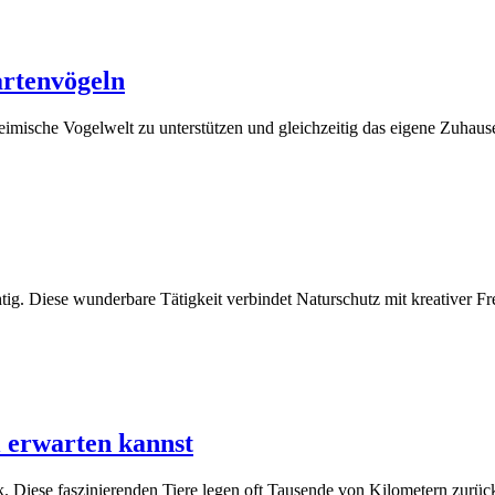
artenvögeln
imische Vogelwelt zu unterstützen und gleichzeitig das eigene Zuhause 
htig. Diese wunderbare Tätigkeit verbindet Naturschutz mit kreativer Fr
 erwarten kannst
. Diese faszinierenden Tiere legen oft Tausende von Kilometern zurüc