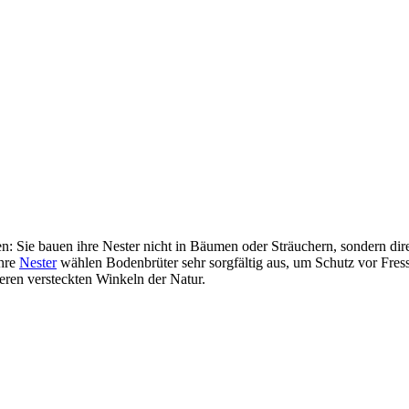
 Sie bauen ihre Nester nicht in Bäumen oder Sträuchern, sondern direk
ihre
Nester
wählen Bodenbrüter sehr sorgfältig aus, um Schutz vor Fres
deren versteckten Winkeln der Natur.