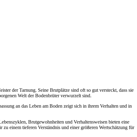
ter der Tarnung. Seine Brutplätze sind oft so gut versteckt, dass sie
rborgenen Welt der Bodenbrüter verwurzelt sind.
npassung an das Leben am Boden zeigt sich in ihrem Verhalten und in
re Lebenszyklen, Brutgewohnheiten und Verhaltensweisen bieten eine
r zu einem tieferen Verständnis und einer größeren Wertschätzung für