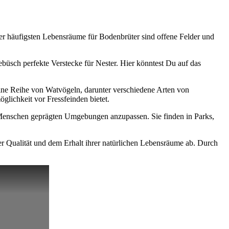
der häufigsten Lebensräume für Bodenbrüter sind offene Felder und
üsch perfekte Verstecke für Nester. Hier könntest Du auf das
eine Reihe von Watvögeln, darunter verschiedene Arten von
lichkeit vor Fressfeinden bietet.
n Menschen geprägten Umgebungen anzupassen. Sie finden in Parks,
er Qualität und dem Erhalt ihrer natürlichen Lebensräume ab. Durch