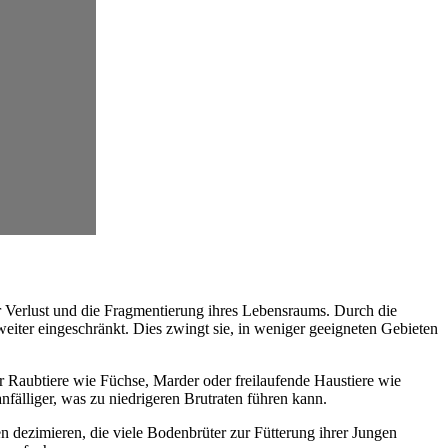
er Verlust und die Fragmentierung ihres Lebensraums. Durch die
eiter eingeschränkt. Dies zwingt sie, in weniger geeigneten Gebieten
ür Raubtiere wie Füchse, Marder oder freilaufende Haustiere wie
älliger, was zu niedrigeren Brutraten führen kann.
n dezimieren, die viele Bodenbrüter zur Fütterung ihrer Jungen