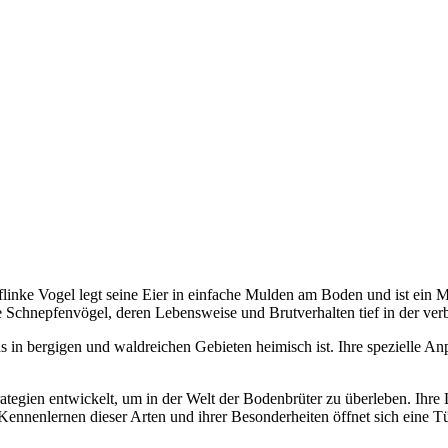
inke Vogel legt seine Eier in einfache Mulden am Boden und ist ein Meis
le Schnepfenvögel, deren Lebensweise und Brutverhalten tief in der ve
 in bergigen und waldreichen Gebieten heimisch ist. Ihre spezielle A
trategien entwickelt, um in der Welt der Bodenbrüter zu überleben. Ih
Kennenlernen dieser Arten und ihrer Besonderheiten öffnet sich eine Tü