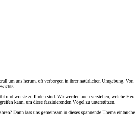
erall um uns herum, oft verborgen in ihrer natürlichen Umgebung. Von
ewichts.
ibt und wo sie zu finden sind. Wir werden auch verstehen, welche Hera
reifen kann, um diese faszinierenden Vögel zu unterstützen.
rfahren? Dann lass uns gemeinsam in dieses spannende Thema eintauche