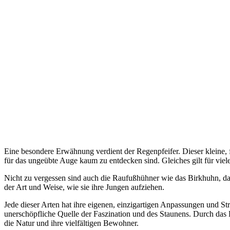
Eine besondere Erwähnung verdient der Regenpfeifer. Dieser kleine, fl
für das ungeübte Auge kaum zu entdecken sind. Gleiches gilt für vie
Nicht zu vergessen sind auch die Raufußhühner wie das Birkhuhn, das
der Art und Weise, wie sie ihre Jungen aufziehen.
Jede dieser Arten hat ihre eigenen, einzigartigen Anpassungen und S
unerschöpfliche Quelle der Faszination und des Staunens. Durch das 
die Natur und ihre vielfältigen Bewohner.