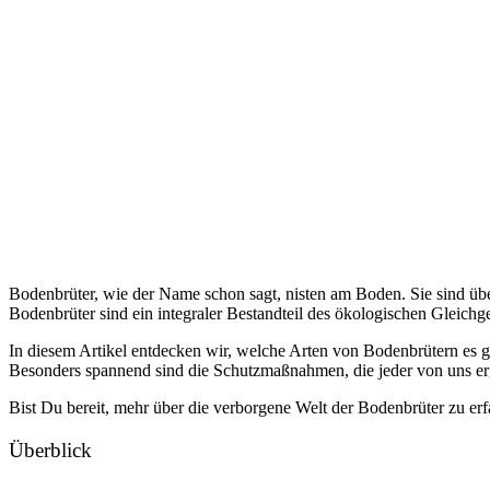
Bodenbrüter, wie der Name schon sagt, nisten am Boden. Sie sind üb
Bodenbrüter sind ein integraler Bestandteil des ökologischen Gleichg
In diesem Artikel entdecken wir, welche Arten von Bodenbrütern es g
Besonders spannend sind die Schutzmaßnahmen, die jeder von uns erg
Bist Du bereit, mehr über die verborgene Welt der Bodenbrüter zu e
Überblick