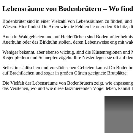
Lebensräume von Bodenbrütern – Wo finde
Bodenbrüter sind in einer Vielzahl von Lebensräumen zu finden, und 
Wiesen. Hier findest Du Arten wie die Feldlerche oder den Kiebitz, di
Auch in Waldgebieten und auf Heideflächen sind Bodenbrüter heimisc
Auerhuhn oder das Birkhuhn stoßen, deren Lebensweise eng mit wald
Weniger bekannt, aber ebenso wichtig, sind die Küstenregionen und 
Regenpfeifern und Schnepfenvögeln. Ihre Nester legen sie oft auf de
Selbst in städtischen und vorstädtischen Gebieten kannst Du Bodenb
auf Brachflächen und sogar in großen Gärten geeignete Brutplätze.
Die Vielfalt der Lebensräume von Bodenbrütern zeigt, wie anpassungs
das Verstehen, wo und wie diese faszinierenden Vögel leben, kannst D