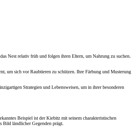
en das Nest relativ früh und folgen ihren Eltern, um Nahrung zu suchen.
tarnt, um sich vor Raubtieren zu schützen. Ihre Färbung und Musterung
einzigartigen Strategien und Lebensweisen, um in ihrer besonderen
anntes Beispiel ist der Kiebitz mit seinem charakteristischen
s Bild ländlicher Gegenden prägt.