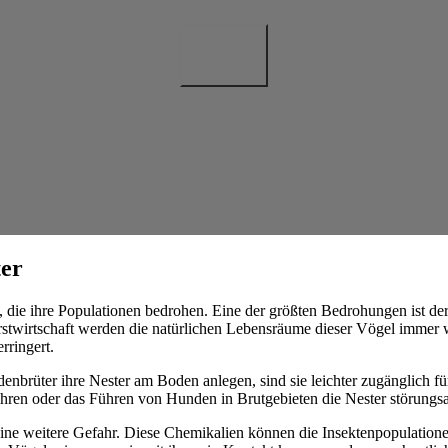
er
, die ihre Populationen bedrohen. Eine der größten Bedrohungen ist d
stwirtschaft werden die natürlichen Lebensräume dieser Vögel immer w
rringert.
enbrüter ihre Nester am Boden anlegen, sind sie leichter zugänglich f
en oder das Führen von Hunden in Brutgebieten die Nester störungsanf
eine weitere Gefahr. Diese Chemikalien können die Insektenpopulatione