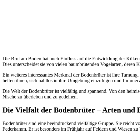
Die Brut am Boden hat auch Einfluss auf die Entwicklung der Küken.
Dies unterscheidet sie von vielen baumbrütenden Vogelarten, deren 
Ein weiteres interessantes Merkmal der Bodenbrüter ist ihre Tarnung.
helfen ihnen, sich nahtlos in ihre Umgebung einzufügen und für uner
Die Welt der Bodenbrüter ist vielfältig und spannend. Von den heimis
Nische zu überleben und zu gedeihen.
Die Vielfalt der Bodenbrüter – Arten und 
Bodenbrüter sind eine beeindruckend vielfältige Gruppe. Sie reicht v
Federkamm. Er ist besonders im Frühjahr auf Feldern und Wiesen zu b