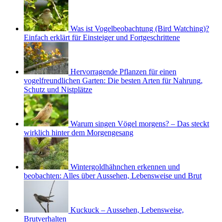
Was ist Vogelbeobachtung (Bird Watching)?
Einfach erklärt für Einsteiger und Fortgeschrittene
Hervorragende Pflanzen für einen
vogelfreundlichen Garten: Die besten Arten für Nahrung,
Schutz und Nistplätze
Warum singen Vögel morgens? – Das steckt
wirklich hinter dem Morgengesang
Wintergoldhähnchen erkennen und
beobachten: Alles über Aussehen, Lebensweise und Brut
Kuckuck – Aussehen, Lebensweise,
Brutverhalten