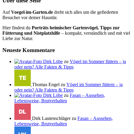
Über diese Seite
Auf
Voegel-im-Garten.de
dreht sich alles um die gefiederten
Besucher vor deiner Haustür.
Hier findest du
Porträts heimischer Gartenvögel, Tipps zur
Fütterung und Nistplatzhilfe
– kompakt, verständlich und mit viel
Liebe zur Natur.
Neueste Kommentare
Dirk Löbe
zu
Vögel im Sommer füttern – ja
oder nein? Alle Fakten & Tipps
Thomas Engel zu
Vögel im Sommer füttern – ja
oder nein? Alle Fakten & Tipps
Dirk Löbe
zu
Fasan – Aussehen,
Lebensweise, Brutverhalten
Dirk Lautenschläger zu
Fasan – Aussehen,
Lebensweise, Brutverhalten