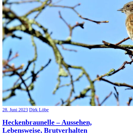
28. Juni 2023
Dirk Löbe
Heckenbraunelle – Aussehen,
Lebensweise, Brutverhalten