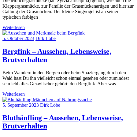
Die Mönchsgrasmücke (lat. Sylvia atricapilla) gehört, wie auch die
Klappergrasmücke, zur Familie der Grasmückenartigen und hier zur
Gattung der Grasmücken. Der kleine Singvogel ist an seiner
typischen farbigen
Weiterlesen
5. Oktober 2023
Dirk Löbe
Bergfink – Aussehen, Lebensweise,
Brutverhalten
Beim Wandern in den Bergen oder beim Spaziergang durch den
Wald hast Du ihn vielleicht schon einmal gesehen oder zumindest
sein lebhaftes Gezwitscher gehört: den Bergfink. Aber was
Weiterlesen
5. September 2023
Dirk Löbe
Bluthänfling – Aussehen, Lebensweise,
Brutverhalten