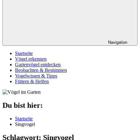
Navigation
Startseite
Vögel erkennen
Gartenvögel entdecken
Beobachten & Bestimmen
Vogelwissen & Tipps
Füttern & Helfen
Du bist hier:
Startseite
Singvogel
Schlagwort:
Singvogel