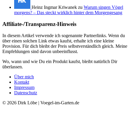
Heinz Ingmar Kriwanek zu
Warum singen Vögel
morgens? – Das steckt wirklich hinter dem Morgengesang
Affiliate-/Transparenz-Hinweis
In diesem Artikel verwende ich sogenannte Partnerlinks. Wenn du
über einen solchen Link etwas kaufst, erhalte ich eine kleine
Provision. Für dich bleibt der Preis selbstverständlich gleich. Meine
Empfehlungen sind davon unbeeinflusst.
Wo, wann und wie Du ein Produkt kaufst, bleibt natürlich Dir
überlassen.
Über mich
Kontakt
Impressum
Datenschutz
© 2026 Dirk Löbe | Voegel-im-Garten.de