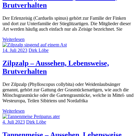
Brutverhalten
Der Erlenzeisig (Carduelis spinus) gehört zur Familie der Finken
und dort zur Unterfamilie der Stieglitzartigen. Die Mitglieder dieser
Art werden häufig auch einfach nur als Zeisige bezeichnet. Sie
Weiterlesen
14. Juli 2023
Dirk Löbe
Zilpzalp – Aussehen, Lebensweise,
Brutverhalten
Der Zilpzalp (Phylloscopus collybita) oder Weidenlaubsänger
genannt, gehört zur Gattung der Grasmückenartigen, wie auch die
Mönchsgrasmücke oder die Gartengrasmücke, welche in Mittel- und
Westeuropa, Teilen Sibiriens und Nordafrika
Weiterlesen
4. Juli 2023
Dirk Löbe
Tannenmeise – Aussehen, Lebensweise,