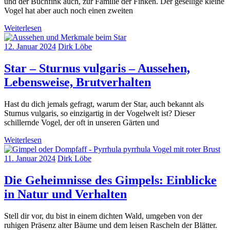
und der Buchfink auch, zur Familie der Finken. Der gesellige kleine
Vogel hat aber auch noch einen zweiten
Weiterlesen
12. Januar 2024
Dirk Löbe
Star – Sturnus vulgaris – Aussehen,
Lebensweise, Brutverhalten
Hast du dich jemals gefragt, warum der Star, auch bekannt als
Sturnus vulgaris, so einzigartig in der Vogelwelt ist? Dieser
schillernde Vogel, der oft in unseren Gärten und
Weiterlesen
11. Januar 2024
Dirk Löbe
Die Geheimnisse des Gimpels: Einblicke
in Natur und Verhalten
Stell dir vor, du bist in einem dichten Wald, umgeben von der
ruhigen Präsenz alter Bäume und dem leisen Rascheln der Blätter.