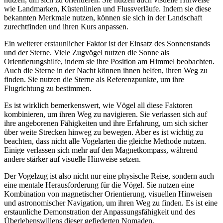
wie Landmarken, Küstenlinien und Flussverläufe. Indem sie diese
bekannten Merkmale nutzen, können sie sich in der Landschaft
zurechtfinden und ihren Kurs anpassen.
Ein weiterer erstaunlicher Faktor ist der Einsatz des Sonnenstands
und der Sterne. Viele Zugvögel nutzen die Sonne als
Orientierungshilfe, indem sie ihre Position am Himmel beobachten.
Auch die Sterne in der Nacht können ihnen helfen, ihren Weg zu
finden. Sie nutzen die Sterne als Referenzpunkte, um ihre
Flugrichtung zu bestimmen.
Es ist wirklich bemerkenswert, wie Vögel all diese Faktoren
kombinieren, um ihren Weg zu navigieren. Sie verlassen sich auf
ihre angeborenen Fähigkeiten und ihre Erfahrung, um sich sicher
über weite Strecken hinweg zu bewegen. Aber es ist wichtig zu
beachten, dass nicht alle Vogelarten die gleiche Methode nutzen.
Einige verlassen sich mehr auf den Magnetkompass, während
andere stärker auf visuelle Hinweise setzen.
Der Vogelzug ist also nicht nur eine physische Reise, sondern auch
eine mentale Herausforderung für die Vögel. Sie nutzen eine
Kombination von magnetischer Orientierung, visuellen Hinweisen
und astronomischer Navigation, um ihren Weg zu finden. Es ist eine
erstaunliche Demonstration der Anpassungsfähigkeit und des
Überlebenswillens dieser gefiederten Nomaden.