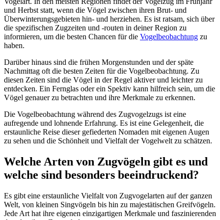
Vogelart. In den meisten Regionen findet der Vogelzug im Frühjahr
und Herbst statt, wenn die Vögel zwischen ihren Brut- und
Überwinterungsgebieten hin- und herziehen. Es ist ratsam, sich über
die spezifischen Zugzeiten und -routen in deiner Region zu
informieren, um die besten Chancen für die
Vogelbeobachtung
zu
haben.
Darüber hinaus sind die frühen Morgenstunden und der späte
Nachmittag oft die besten Zeiten für die Vogelbeobachtung. Zu
diesen Zeiten sind die Vögel in der Regel aktiver und leichter zu
entdecken. Ein Fernglas oder ein Spektiv kann hilfreich sein, um die
Vögel genauer zu betrachten und ihre Merkmale zu erkennen.
Die Vogelbeobachtung während des Zugvogelzugs ist eine
aufregende und lohnende Erfahrung. Es ist eine Gelegenheit, die
erstaunliche Reise dieser gefiederten Nomaden mit eigenen Augen
zu sehen und die Schönheit und Vielfalt der Vogelwelt zu schätzen.
Welche Arten von Zugvögeln gibt es und
welche sind besonders beeindruckend?
Es gibt eine erstaunliche Vielfalt von Zugvogelarten auf der ganzen
Welt, von kleinen Singvögeln bis hin zu majestätischen Greifvögeln.
Jede Art hat ihre eigenen einzigartigen Merkmale und faszinierenden