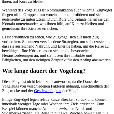
ihnen, auf Kurs zu bleiben.
Während des Vogelzugs ist Kommunikation auch wichtig. Zugvögel
fliegen oft in Gruppen, um voneinander zu profitieren und sich
gegenseitig zu unterstützen. Durch Rufe und Signale halten sie den
Kontakt untereinander, was ihnen hilft, auf Kurs zu bleiben und
gemeinsam ihre Ziele zu erreichen.
Es ist erstaunlich zu sehen, wie Zugvögel sich auf ihren Zug
vorbereiten. Sie nutzen verschiedene Strategien, um sicherzustellen,
dass sie ausreichend Nahrung und Energie haben, um die Reise zu
bewältigen. Ihre Körper passen sich an die bevorstehenden
Herausforderungen an, und sie nutzen ihre Instinkte und
Fähigkeiten, um den richtigen Zeitpunkt für den Abflug abzuwarten.
Wie lange dauert der Vogelzug?
Diese Frage ist nicht leicht zu beantworten, da die Dauer des
Vogelzugs von verschiedenen Faktoren abhängt, einschließlich der
Zugstrecke und der
Geschwindigkeit
der Vögel.
Einige Zugvögel legen relativ kurze Strecken zurück und können
innerhalb weniger Tage oder Wochen ihre Ziele erreichen. Zum
Beispiel können manche Arten, die zwischen Nord- und
Südamerika ziehen, die Reise in nur zwei Wochen bewältigen. Sie