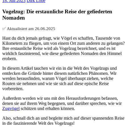
18. Juli 2023
Dirk Löbe
Vogelzug: Die erstaunliche Reise der gefiederten
Nomaden
✅ Aktualisiert am
26.06.2025
Hast du dich jemals gefragt, wie Vögel es schaffen, Tausende von
Kilometern zu fliegen, um von einem Ort zum anderen zu gelangen?
Ihre erstaunliche Reise wird als Vogelzug bezeichnet, und es ist
wirklich faszinierend, wie diese gefiederten Nomaden den Himmel
erobern.
In diesem Artikel tauchen wir ein in die Welt des Vogelzugs und
entdecken die Gründe hinter diesem natürlichen Phänomen. Wir
werden herausfinden, warum Vögel überhaupt ziehen, welche
Routen sie nehmen und wie sie sich auf diese epische Reise
vorbereiten.
Außerdem werden wir uns mit den Herausforderungen befassen,
denen sie auf ihrem Weg begegnen, und darüber sprechen, wie wir
Zugvögel
schützen und erhalten können.
Also, schnall dich an und begleite mich auf dieser spannenden Reise
in die faszinierende Welt des Vogelzugs!