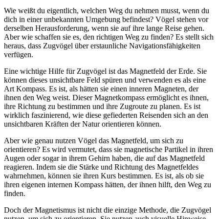
Wie weißt du eigentlich, welchen Weg du nehmen musst, wenn du
dich in einer unbekannten Umgebung befindest? Vögel stehen vor
derselben Herausforderung, wenn sie auf ihre lange Reise gehen.
Aber wie schaffen sie es, den richtigen Weg zu finden? Es stellt sich
heraus, dass Zugvögel über erstaunliche Navigationsfähigkeiten
verfügen.
Eine wichtige Hilfe für Zugvögel ist das Magnetfeld der Erde. Sie
können dieses unsichtbare Feld spüren und verwenden es als eine
Art Kompass. Es ist, als hätten sie einen inneren Magneten, der
ihnen den Weg weist. Dieser Magnetkompass ermöglicht es ihnen,
ihre Richtung zu bestimmen und ihre Zugroute zu planen. Es ist
wirklich faszinierend, wie diese gefiederten Reisenden sich an den
unsichtbaren Kräften der Natur orientieren können.
Aber wie genau nutzen Vögel das Magnetfeld, um sich zu
orientieren? Es wird vermutet, dass sie magnetische Partikel in ihren
Augen oder sogar in ihrem Gehirn haben, die auf das Magnetfeld
reagieren. Indem sie die Stärke und Richtung des Magnetfeldes
wahrnehmen, können sie ihren Kurs bestimmen. Es ist, als ob sie
ihren eigenen internen Kompass hätten, der ihnen hilft, den Weg zu
finden.
Doch der Magnetismus ist nicht die einzige Methode, die Zugvögel
nutzen, um sich zu orientieren. Sie nutzen auch visuelle Hinweise