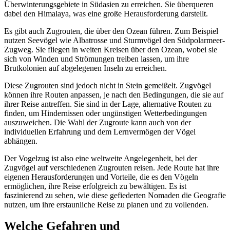
Überwinterungsgebiete in Südasien zu erreichen. Sie überqueren
dabei den Himalaya, was eine große Herausforderung darstellt.
Es gibt auch Zugrouten, die über den Ozean führen. Zum Beispiel
nutzen Seevögel wie Albatrosse und Sturmvögel den Südpolarmeer-
Zugweg. Sie fliegen in weiten Kreisen über den Ozean, wobei sie
sich von Winden und Strömungen treiben lassen, um ihre
Brutkolonien auf abgelegenen Inseln zu erreichen.
Diese Zugrouten sind jedoch nicht in Stein gemeißelt. Zugvögel
können ihre Routen anpassen, je nach den Bedingungen, die sie auf
ihrer Reise antreffen. Sie sind in der Lage, alternative Routen zu
finden, um Hindernissen oder ungünstigen Wetterbedingungen
auszuweichen. Die Wahl der Zugroute kann auch von der
individuellen Erfahrung und dem Lernvermögen der Vögel
abhängen.
Der Vogelzug ist also eine weltweite Angelegenheit, bei der
Zugvögel auf verschiedenen Zugrouten reisen. Jede Route hat ihre
eigenen Herausforderungen und Vorteile, die es den Vögeln
ermöglichen, ihre Reise erfolgreich zu bewältigen. Es ist
faszinierend zu sehen, wie diese gefiederten Nomaden die Geografie
nutzen, um ihre erstaunliche Reise zu planen und zu vollenden.
Welche Gefahren und