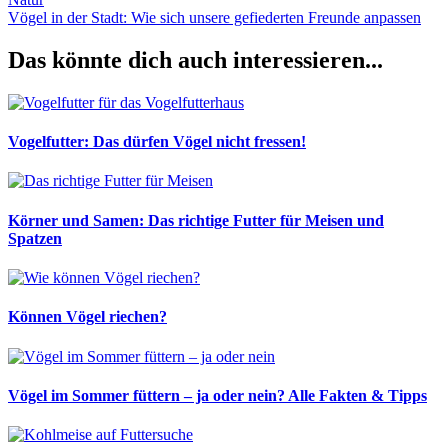
Nächster
Vögel in der Stadt: Wie sich unsere gefiederten Freunde anpassen
Beitrag:
Das könnte dich auch interessieren...
Vogelfutter: Das dürfen Vögel nicht fressen!
Körner und Samen: Das richtige Futter für Meisen und
Spatzen
Können Vögel riechen?
Vögel im Sommer füttern – ja oder nein? Alle Fakten & Tipps