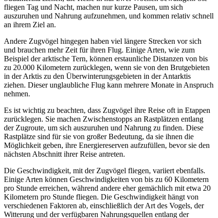
fliegen Tag und Nacht, machen nur kurze Pausen, um sich
auszuruhen und Nahrung aufzunehmen, und kommen relativ schnell
an ihrem Ziel an.
Andere Zugvögel hingegen haben viel längere Strecken vor sich
und brauchen mehr Zeit für ihren Flug. Einige Arten, wie zum
Beispiel der arktische Tern, können erstaunliche Distanzen von bis
zu 20.000 Kilometern zurücklegen, wenn sie von den Brutgebieten
in der Arktis zu den Überwinterungsgebieten in der Antarktis
ziehen. Dieser unglaubliche Flug kann mehrere Monate in Anspruch
nehmen.
Es ist wichtig zu beachten, dass Zugvögel ihre Reise oft in Etappen
zurücklegen. Sie machen Zwischenstopps an Rastplätzen entlang
der Zugroute, um sich auszuruhen und Nahrung zu finden. Diese
Rastplätze sind für sie von großer Bedeutung, da sie ihnen die
Möglichkeit geben, ihre Energiereserven aufzufüllen, bevor sie den
nächsten Abschnitt ihrer Reise antreten.
Die Geschwindigkeit, mit der Zugvögel fliegen, variiert ebenfalls.
Einige Arten können Geschwindigkeiten von bis zu 60 Kilometern
pro Stunde erreichen, während andere eher gemächlich mit etwa 20
Kilometern pro Stunde fliegen. Die Geschwindigkeit hängt von
verschiedenen Faktoren ab, einschließlich der Art des Vogels, der
Witterung und der verfügbaren Nahrungsquellen entlang der