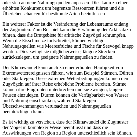
oder sich an neue Nahrungsquellen anpassen. Dies kann zu einer
erhöhten Konkurrenz um begrenzte Ressourcen führen und die
Überlebenschancen für bestimmte Arten beeinflussen.
Ein weiterer Faktor ist die Veränderung der Lebensräume entlang
der Zugrouten. Zum Beispiel kann die Erwärmung der Arktis dazu
führen, dass die Brutgebiete für arktische Zugvögel schrumpfen.
Wenn die Eisschmelze fortschreitet, können wichtige
Nahrungsquellen wie Meeresfrüchte und Fische für Seevögel knapp
werden. Dies zwingt sie möglicherweise, längere Strecken
zurückzulegen, um geeignete Nahrungsquellen zu finden.
Der Klimawandel kann auch zu einer erhöhten Häufigkeit von
Extremwetterereignissen führen, wie zum Beispiel Stürmen, Dürren
oder Starkregen. Diese extremen Wetterbedingungen können den
Zugvögeln auf ihrer Reise erhebliche Probleme bereiten. Stürme
können ihre Flugrouten unterbrechen und sie zwingen, längere
Pausen einzulegen. Dürren können die Verfügbarkeit von Wasser
und Nahrung einschränken, während Starkregen
Überschwemmungen verursachen und Nahrungsquellen
beeinträchtigen kann.
Es ist wichtig zu verstehen, dass der Klimawandel die Zugmuster
der Vögel in komplexer Weise beeinflusst und dass die
Auswirkungen von Region zu Region unterschiedlich sein können.