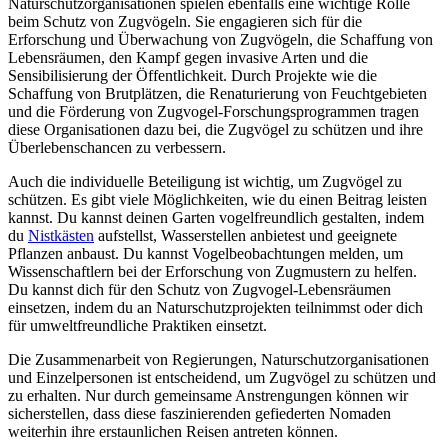
Naturschutzorganisationen spielen ebenfalls eine wichtige Rolle
beim Schutz von Zugvögeln. Sie engagieren sich für die
Erforschung und Überwachung von Zugvögeln, die Schaffung von
Lebensräumen, den Kampf gegen invasive Arten und die
Sensibilisierung der Öffentlichkeit. Durch Projekte wie die
Schaffung von Brutplätzen, die Renaturierung von Feuchtgebieten
und die Förderung von Zugvogel-Forschungsprogrammen tragen
diese Organisationen dazu bei, die Zugvögel zu schützen und ihre
Überlebenschancen zu verbessern.
Auch die individuelle Beteiligung ist wichtig, um Zugvögel zu
schützen. Es gibt viele Möglichkeiten, wie du einen Beitrag leisten
kannst. Du kannst deinen Garten vogelfreundlich gestalten, indem
du
Nistkästen
aufstellst, Wasserstellen anbietest und geeignete
Pflanzen anbaust. Du kannst Vogelbeobachtungen melden, um
Wissenschaftlern bei der Erforschung von Zugmustern zu helfen.
Du kannst dich für den Schutz von Zugvogel-Lebensräumen
einsetzen, indem du an Naturschutzprojekten teilnimmst oder dich
für umweltfreundliche Praktiken einsetzt.
Die Zusammenarbeit von Regierungen, Naturschutzorganisationen
und Einzelpersonen ist entscheidend, um Zugvögel zu schützen und
zu erhalten. Nur durch gemeinsame Anstrengungen können wir
sicherstellen, dass diese faszinierenden gefiederten Nomaden
weiterhin ihre erstaunlichen Reisen antreten können.