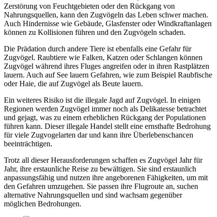
Zerstörung von Feuchtgebieten oder den Rückgang von
Nahrungsquellen, kann den Zugvögeln das Leben schwer machen.
Auch Hindernisse wie Gebäude, Glasfenster oder Windkraftanlagen
können zu Kollisionen führen und den Zugvögeln schaden.
Die Prädation durch andere Tiere ist ebenfalls eine Gefahr für
Zugvögel. Raubtiere wie Falken, Katzen oder Schlangen können
Zugvögel während ihres Fluges angreifen oder in ihren Rastplätzen
lauern. Auch auf See lauern Gefahren, wie zum Beispiel Raubfische
oder Haie, die auf Zugvögel als Beute lauern.
Ein weiteres Risiko ist die illegale Jagd auf Zugvögel. In einigen
Regionen werden Zugvögel immer noch als Delikatesse betrachtet
und gejagt, was zu einem erheblichen Rückgang der Populationen
führen kann. Dieser illegale Handel stellt eine ernsthafte Bedrohung
für viele Zugvogelarten dar und kann ihre Überlebenschancen
beeinträchtigen.
Trotz all dieser Herausforderungen schaffen es Zugvögel Jahr für
Jahr, ihre erstaunliche Reise zu bewältigen. Sie sind erstaunlich
anpassungsfähig und nutzen ihre angeborenen Fähigkeiten, um mit
den Gefahren umzugehen. Sie passen ihre Flugroute an, suchen
alternative Nahrungsquellen und sind wachsam gegenüber
möglichen Bedrohungen.