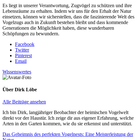
Es liegt in unserer Verantwortung, Zugvögel zu schützen und ihre
Lebensräume zu erhalten. Indem wir uns für den Erhalt der Natur
einsetzen, können wir sicherstellen, dass die faszinierende Welt des
Vogelzugs auch in Zukunft bestehen bleibt und dass kommende
Generationen die Möglichkeit haben, diese wunderbaren
Schöpfungen zu bewundern.
Facebook
Twitter
Pinterest
Email
Wissenswertes
Über
Dirk Löbe
Alle Beiträge ansehen
Ich bin Dirk, langjähriger Beobachter der heimischen Vogelwelt
direkt vor der Haustür. Ich zeige dir aus eigener Erfahrung, welche
Arten in den Garten kommen, wie du sie erkennst und unterstützt.
Beitragsnavigation
Vorheriger
Das Geheimnis des perfekten Vogelnests: Eine Meisterleistung der
Beitrag:
Natur