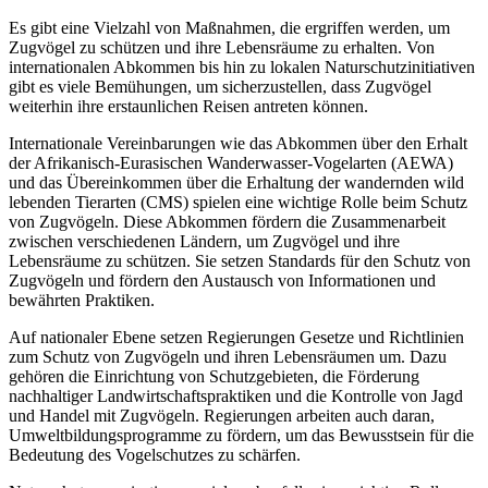
Es gibt eine Vielzahl von Maßnahmen, die ergriffen werden, um
Zugvögel zu schützen und ihre Lebensräume zu erhalten. Von
internationalen Abkommen bis hin zu lokalen Naturschutzinitiativen
gibt es viele Bemühungen, um sicherzustellen, dass Zugvögel
weiterhin ihre erstaunlichen Reisen antreten können.
Internationale Vereinbarungen wie das Abkommen über den Erhalt
der Afrikanisch-Eurasischen Wanderwasser-Vogelarten (AEWA)
und das Übereinkommen über die Erhaltung der wandernden wild
lebenden Tierarten (CMS) spielen eine wichtige Rolle beim Schutz
von Zugvögeln. Diese Abkommen fördern die Zusammenarbeit
zwischen verschiedenen Ländern, um Zugvögel und ihre
Lebensräume zu schützen. Sie setzen Standards für den Schutz von
Zugvögeln und fördern den Austausch von Informationen und
bewährten Praktiken.
Auf nationaler Ebene setzen Regierungen Gesetze und Richtlinien
zum Schutz von Zugvögeln und ihren Lebensräumen um. Dazu
gehören die Einrichtung von Schutzgebieten, die Förderung
nachhaltiger Landwirtschaftspraktiken und die Kontrolle von Jagd
und Handel mit Zugvögeln. Regierungen arbeiten auch daran,
Umweltbildungsprogramme zu fördern, um das Bewusstsein für die
Bedeutung des Vogelschutzes zu schärfen.