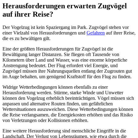
Herausforderungen erwarten Zugvögel
auf ihrer Reise?
Der Vogelzug ist kein Spaziergang im Park. Zugvögel stehen vor
einer Vielzahl von Herausforderungen und
Gefahren
auf ihrer Reise,
die es zu bewältigen gilt.
Eine der größten Herausforderungen für Zugvögel ist die
Bewältigung langer Distanzen. Sie fliegen oft Tausende von
Kilometern über Land und Wasser, was eine enorme körperliche
Anstrengung bedeutet. Der Flug erfordert viel Energie, und
Zugvögel müssen ihre Nahrungsquellen entlang der Zugrouten gut
im Auge behalten, um genügend Kraftstoff für den Flug zu finden.
Widrige Wetterbedingungen können ebenfalls zu einer
Herausforderung werden. Stürme, starke Winde und Unwetter
können den Vogelzug erheblich beeinträchtigen. Vögel müssen sich
anpassen und alternative Routen finden, um gefährlichen
Wettersituationen auszuweichen. Diese Wetterbedingungen können
die Reise verlangsamen, die Energiekosten erhöhen und das Risiko
von Verletzungen oder Kollisionen erhöhen.
Eine weitere Herausforderung sind menschliche Eingriffe in die
Landschaft. Der Verlust von Lebensräumen, wie etwa durch die