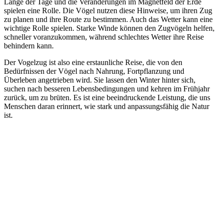
Länge der Tage und die Veränderungen im Magnetfeld der Erde
spielen eine Rolle. Die Vögel nutzen diese Hinweise, um ihren Zug
zu planen und ihre Route zu bestimmen. Auch das Wetter kann eine
wichtige Rolle spielen. Starke Winde können den Zugvögeln helfen,
schneller voranzukommen, während schlechtes Wetter ihre Reise
behindern kann.
Der Vogelzug ist also eine erstaunliche Reise, die von den
Bedürfnissen der Vögel nach Nahrung, Fortpflanzung und
Überleben angetrieben wird. Sie lassen den Winter hinter sich,
suchen nach besseren Lebensbedingungen und kehren im Frühjahr
zurück, um zu brüten. Es ist eine beeindruckende Leistung, die uns
Menschen daran erinnert, wie stark und anpassungsfähig die Natur
ist.