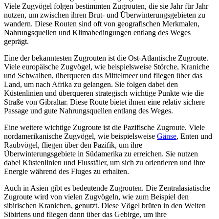
Viele Zugvögel folgen bestimmten Zugrouten, die sie Jahr für Jahr
nutzen, um zwischen ihren Brut- und Überwinterungsgebieten zu
wandern. Diese Routen sind oft von geografischen Merkmalen,
Nahrungsquellen und Klimabedingungen entlang des Weges
geprägt.
Eine der bekanntesten Zugrouten ist die Ost-Atlantische Zugroute.
Viele europäische Zugvögel, wie beispielsweise Störche, Kraniche
und Schwalben, überqueren das Mittelmeer und fliegen über das
Land, um nach Afrika zu gelangen. Sie folgen dabei den
Küstenlinien und überqueren strategisch wichtige Punkte wie die
Straße von Gibraltar. Diese Route bietet ihnen eine relativ sichere
Passage und gute Nahrungsquellen entlang des Weges.
Eine weitere wichtige Zugroute ist die Pazifische Zugroute. Viele
nordamerikanische Zugvögel, wie beispielsweise
Gänse
, Enten und
Raubvögel, fliegen über den Pazifik, um ihre
Überwinterungsgebiete in Südamerika zu erreichen. Sie nutzen
dabei Küstenlinien und Flusstäler, um sich zu orientieren und ihre
Energie während des Fluges zu erhalten.
Auch in Asien gibt es bedeutende Zugrouten. Die Zentralasiatische
Zugroute wird von vielen Zugvögeln, wie zum Beispiel den
sibirischen Kranichen, genutzt. Diese Vögel brüten in den Weiten
Sibiriens und fliegen dann über das Gebirge, um ihre