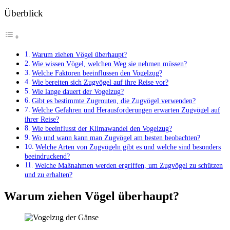
Überblick
Warum ziehen Vögel überhaupt?
Wie wissen Vögel, welchen Weg sie nehmen müssen?
Welche Faktoren beeinflussen den Vogelzug?
Wie bereiten sich Zugvögel auf ihre Reise vor?
Wie lange dauert der Vogelzug?
Gibt es bestimmte Zugrouten, die Zugvögel verwenden?
Welche Gefahren und Herausforderungen erwarten Zugvögel auf
ihrer Reise?
Wie beeinflusst der Klimawandel den Vogelzug?
Wo und wann kann man Zugvögel am besten beobachten?
Welche Arten von Zugvögeln gibt es und welche sind besonders
beeindruckend?
Welche Maßnahmen werden ergriffen, um Zugvögel zu schützen
und zu erhalten?
Warum ziehen Vögel überhaupt?