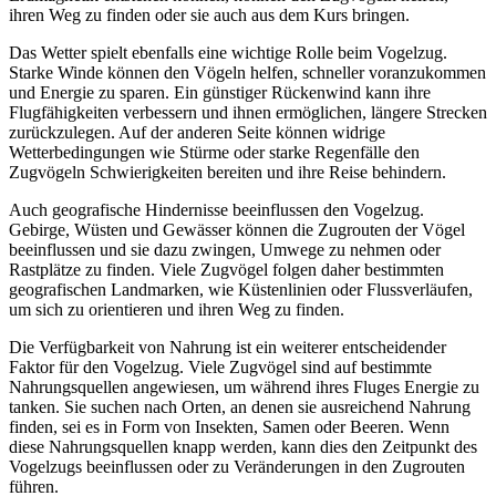
ihren Weg zu finden oder sie auch aus dem Kurs bringen.
Das Wetter spielt ebenfalls eine wichtige Rolle beim Vogelzug.
Starke Winde können den Vögeln helfen, schneller voranzukommen
und Energie zu sparen. Ein günstiger Rückenwind kann ihre
Flugfähigkeiten verbessern und ihnen ermöglichen, längere Strecken
zurückzulegen. Auf der anderen Seite können widrige
Wetterbedingungen wie Stürme oder starke Regenfälle den
Zugvögeln Schwierigkeiten bereiten und ihre Reise behindern.
Auch geografische Hindernisse beeinflussen den Vogelzug.
Gebirge, Wüsten und Gewässer können die Zugrouten der Vögel
beeinflussen und sie dazu zwingen, Umwege zu nehmen oder
Rastplätze zu finden. Viele Zugvögel folgen daher bestimmten
geografischen Landmarken, wie Küstenlinien oder Flussverläufen,
um sich zu orientieren und ihren Weg zu finden.
Die Verfügbarkeit von Nahrung ist ein weiterer entscheidender
Faktor für den Vogelzug. Viele Zugvögel sind auf bestimmte
Nahrungsquellen angewiesen, um während ihres Fluges Energie zu
tanken. Sie suchen nach Orten, an denen sie ausreichend Nahrung
finden, sei es in Form von Insekten, Samen oder Beeren. Wenn
diese Nahrungsquellen knapp werden, kann dies den Zeitpunkt des
Vogelzugs beeinflussen oder zu Veränderungen in den Zugrouten
führen.