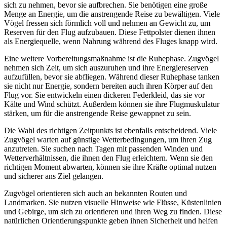
sich zu nehmen, bevor sie aufbrechen. Sie benötigen eine große
Menge an Energie, um die anstrengende Reise zu bewältigen. Viele
Vögel fressen sich förmlich voll und nehmen an Gewicht zu, um
Reserven für den Flug aufzubauen. Diese Fettpolster dienen ihnen
als Energiequelle, wenn Nahrung während des Fluges knapp wird.
Eine weitere Vorbereitungsmaßnahme ist die Ruhephase. Zugvögel
nehmen sich Zeit, um sich auszuruhen und ihre Energiereserven
aufzufüllen, bevor sie abfliegen. Während dieser Ruhephase tanken
sie nicht nur Energie, sondern bereiten auch ihren Körper auf den
Flug vor. Sie entwickeln einen dickeren Federkleid, das sie vor
Kälte und Wind schützt. Außerdem können sie ihre Flugmuskulatur
stärken, um für die anstrengende Reise gewappnet zu sein.
Die Wahl des richtigen Zeitpunkts ist ebenfalls entscheidend. Viele
Zugvögel warten auf günstige Wetterbedingungen, um ihren Zug
anzutreten. Sie suchen nach Tagen mit passenden Winden und
Wetterverhältnissen, die ihnen den Flug erleichtern. Wenn sie den
richtigen Moment abwarten, können sie ihre Kräfte optimal nutzen
und sicherer ans Ziel gelangen.
Zugvögel orientieren sich auch an bekannten Routen und
Landmarken. Sie nutzen visuelle Hinweise wie Flüsse, Küstenlinien
und Gebirge, um sich zu orientieren und ihren Weg zu finden. Diese
natürlichen Orientierungspunkte geben ihnen Sicherheit und helfen