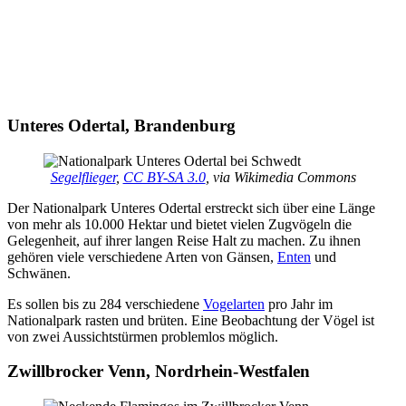
Unteres Odertal, Brandenburg
Segelflieger
,
CC BY-SA 3.0
, via Wikimedia Commons
Der Nationalpark Unteres Odertal erstreckt sich über eine Länge
von mehr als 10.000 Hektar und bietet vielen Zugvögeln die
Gelegenheit, auf ihrer langen Reise Halt zu machen. Zu ihnen
gehören viele verschiedene Arten von Gänsen,
Enten
und
Schwänen.
Es sollen bis zu 284 verschiedene
Vogelarten
pro Jahr im
Nationalpark rasten und brüten. Eine Beobachtung der Vögel ist
von zwei Aussichtstürmen problemlos möglich.
Zwillbrocker Venn, Nordrhein-Westfalen