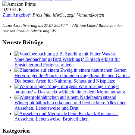
9,99 EUR
Zum Angebot*
Preis inkl. MwSt., zzgl. Versandkosten
Letzte Aktualisierung am 27.07.2026 / * = Affiliate Links / Bilder von der
Amazon Product Advertising API
Neueste Beiträge
Was ist
Vogelbeobachtung (Bird Watching)? Einfach erklärt für
Einsteiger und Fortgeschrittene
Hervorragende Pflanzen für einen vogelfreundlichen Garten:
Die besten Arten für Nahrung, Schutz und Nistplätze
Warum singen Vögel
morgens? – Das steckt wirklich hinter dem Morgengesang
Wintergoldhähnchen erkennen und beobachten: Alles über
Aussehen, Lebensweise und Brut
Kuckuck –
Aussehen, Lebensweise, Brutverhalten
Kategorien