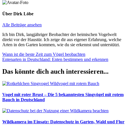
Über
Dirk Löbe
Alle Beiträge ansehen
Ich bin Dirk, langjähriger Beobachter der heimischen Vogelwelt
direkt vor der Haustür. Ich zeige dir aus eigener Erfahrung, welche
Arten in den Garten kommen, wie du sie erkennst und unterstützt.
Beitragsnavigation
Vorheriger
Wann ist die beste Zeit zum Vögel beobachten
Beitrag:
Nächster
Entenarten in Deutschland: Enten bestimmen und erkennen
Beitrag:
Das könnte dich auch interessieren...
Vogel mit roter Brust – Die 5 bekanntesten Singvögel mit rotem
Bauch in Deutschland
Wildkamera im Einsatz: Datenschutz in Garten, Wald und Flur