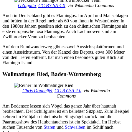
GZagatta
,
CC BY-SA 4.0
, via Wikimedia Commons
Auch in Deutschland gibt es Flamingos. Im April und Mai schlagen
und brüten in der Regel mehr als 60 von ihnen in Westmünster. In
den 1980er Jahren gesellten sich zu den chilenischen Flamingos als
erste europäische rosa Flamingos. Auch Lachmöwen sind am
Zwillbrocker Venn zu beobachten.
Auf dem Rundwanderweg gibt es zwei Aussichtsplattformen und
einen Aussichtsturm. Von der Kanzel des Depots, etwa 300 Meter
von den Tieren entfernt, hat man einen besonders guten Blick auf
Flamingo Island.
Wollmatinger Ried, Baden-Württemberg
Chris Danneffel
,
CC BY-SA 4.0
, via Wikimedia
Commons
Am Bodensee lassen sich Vögel das ganze Jahr über hautnah
beobachten. Der Schilfgürtel ist ein beliebter Sitzplatz. Zum Beispiel
kehren im Frühjahr einheimische Singvögel zurück und die
Paarungsshow des Haubentauchers ist ein Spektakel. Im Herbst
suchen Tausende von
Staren
und
Schwalben
im Schilf nach