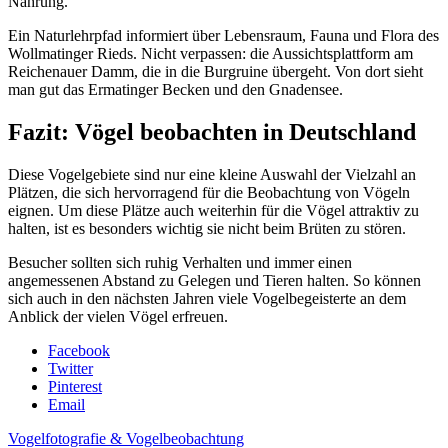
Nahrung.
Ein Naturlehrpfad informiert über Lebensraum, Fauna und Flora des
Wollmatinger Rieds. Nicht verpassen: die Aussichtsplattform am
Reichenauer Damm, die in die Burgruine übergeht. Von dort sieht
man gut das Ermatinger Becken und den Gnadensee.
Fazit: Vögel beobachten in Deutschland
Diese Vogelgebiete sind nur eine kleine Auswahl der Vielzahl an
Plätzen, die sich hervorragend für die Beobachtung von Vögeln
eignen. Um diese Plätze auch weiterhin für die Vögel attraktiv zu
halten, ist es besonders wichtig sie nicht beim Brüten zu stören.
Besucher sollten sich ruhig Verhalten und immer einen
angemessenen Abstand zu Gelegen und Tieren halten. So können
sich auch in den nächsten Jahren viele Vogelbegeisterte an dem
Anblick der vielen Vögel erfreuen.
Facebook
Twitter
Pinterest
Email
Vogelfotografie & Vogelbeobachtung