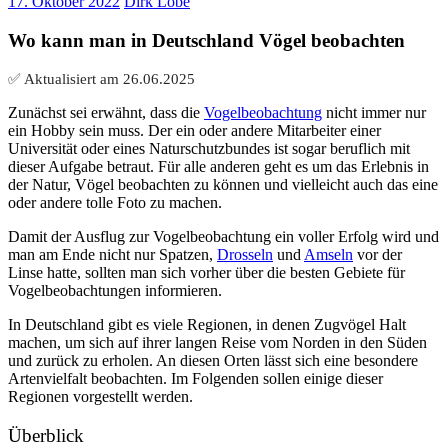
17. Oktober 2022
Dirk Löbe
Wo kann man in Deutschland Vögel beobachten
✅ Aktualisiert am
26.06.2025
Zunächst sei erwähnt, dass die
Vogelbeobachtung
nicht immer nur
ein Hobby sein muss. Der ein oder andere Mitarbeiter einer
Universität oder eines Naturschutzbundes ist sogar beruflich mit
dieser Aufgabe betraut. Für alle anderen geht es um das Erlebnis in
der Natur, Vögel beobachten zu können und vielleicht auch das eine
oder andere tolle Foto zu machen.
Damit der Ausflug zur Vogelbeobachtung ein voller Erfolg wird und
man am Ende nicht nur Spatzen,
Drosseln
und
Amseln
vor der
Linse hatte, sollten man sich vorher über die besten Gebiete für
Vogelbeobachtungen informieren.
In Deutschland gibt es viele Regionen, in denen Zugvögel Halt
machen, um sich auf ihrer langen Reise vom Norden in den Süden
und zurück zu erholen. An diesen Orten lässt sich eine besondere
Artenvielfalt beobachten. Im Folgenden sollen einige dieser
Regionen vorgestellt werden.
Überblick