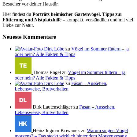
Besucher vor deiner Haustür.
Hier findest du
Porträts heimischer Gartenvögel, Tipps zur
Fütterung und Nistplatzhilfe
– kompakt, verständlich und mit viel
Liebe zur Natur.
Neueste Kommentare
Dirk Löbe
zu
Vögel im Sommer füttern – ja
oder nein? Alle Fakten & Tipps
Thomas Engel zu
Vögel im Sommer füttern – ja
oder nein? Alle Fakten & Tipps
Dirk Löbe
zu
Fasan – Aussehen,
Lebensweise, Brutverhalten
Dirk Lautenschläger zu
Fasan – Aussehen,
Lebensweise, Brutverhalten
Heinz Ingmar Kriwanek zu
Warum singen Vögel
morgens? – Das steckt wirklich hinter dem Morgengesang