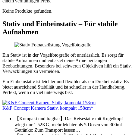
einem vernünftigen Preis.
Keine Produkte gefunden.
Stativ und Einbeinstativ – Für stabile
Aufnahmen
Ein Stativ ist in der Vogelfotografie oft unerlässlich. Es sorgt für
stabile Aufnahmen und entlastet deine Arme bei langen
Beobachtungen. Besonders bei schweren Objektiven hilft ein Stativ,
Verwacklungen zu vermeiden.
Ein Einbeinstativ ist leichter und flexibler als ein Dreibeinstativ. Es
bietet ausreichend Stabilität und ist schneller in der Handhabung.
Perfekt, wenn du viel unterwegs bist.
K&F Concept Kamera Stativ, kompakt 158cm*
【Kompakt und tragbar】Das Reisestativ mit Kugelkopf
wiegt nur 1.52KG, mehr leichter als 5 Dosen von 300ml
Getränke; Zum Transport lassen…