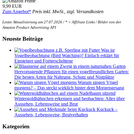
9,99 EUR
Zum Angebot*
Preis inkl. MwSt., zzgl. Versandkosten
Letzte Aktualisierung am 27.07.2026 / * = Affiliate Links / Bilder von der
Amazon Product Advertising API
Neueste Beiträge
Was ist
Vogelbeobachtung (Bird Watching)? Einfach erklärt für
Einsteiger und Fortgeschrittene
Hervorragende Pflanzen für einen vogelfreundlichen Garten:
Die besten Arten für Nahrung, Schutz und Nistplätze
Warum singen Vögel
morgens? – Das steckt wirklich hinter dem Morgengesang
Wintergoldhähnchen erkennen und beobachten: Alles über
Aussehen, Lebensweise und Brut
Kuckuck –
Aussehen, Lebensweise, Brutverhalten
Kategorien