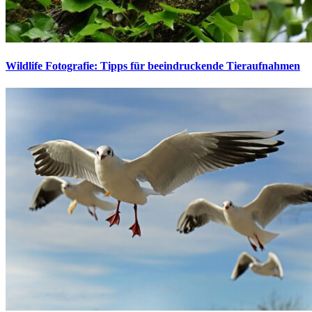
Wildlife Fotografie: Tipps für beeindruckende Tieraufnahmen