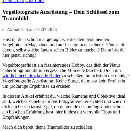
1. Juli 2024
Dirk Löbe
Vogelfotografie Ausrüstung – Dein Schlüssel zum
Traumbild
✅ Aktualisiert am
12.07.2024
Hast du dich schon mal gefragt, wie die atemberaubenden
Vogelfotos in Magazinen und auf Instagram entstehen? Träumst du
davon, selbst solche fantastischen Bilder zu machen? Dann bist du
hier genau richtig!
Vogelfotografie ist ein faszinierendes Hobby, das dich der Natur
näherbringt und dir unvergessliche Momente beschert. Doch um
wirklich beeindruckende Bilder
zu schießen, brauchst du die richtige
Vogelfotografie Ausrüstung. Keine Sorge, du musst kein Profi sein,
um großartige Ergebnisse zu erzielen.
In diesem Artikel erfährst du, welche Kameras und Objektive ideal
sind, welches Zubehör dir das Fotografieren erleichtert und wie du
dich am besten tarnst. Egal, ob du gerade erst anfängst oder schon
ein bisschen Erfahrung hast, hier findest du wertvolle Tipps und
Empfehlungen.
Mach dich bereit, deine Traumbilder zu schießen!