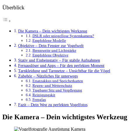
Überblick
Die Kamera – Dein wichtigstes Werkzeug
DSLR oder spiegellose Systemkamera?
Empfohlene Modelle
Objektive – Dein Fenster zur Vogelwelt
Brennweite und Lichtstärke
Empfohlene Objektive
Stativ und Einbeinstativ – Für stabile Aufnahmen
Fernauslöser und Apps – Für den perfekten Moment
Tarnkleidung und Tarnnetze – Unsichtbar für die Vögel
Zubehör – Nützliches für unterwegs
Ersatzakkus und Speicherkarten
Regen- und Wetterschutz
Tragbarer Sitz und Verpflegung
Reinigungskit
Fernglas
Fazit – Dein Weg zu perfekten Vogelfotos
Die Kamera – Dein wichtigstes Werkzeug