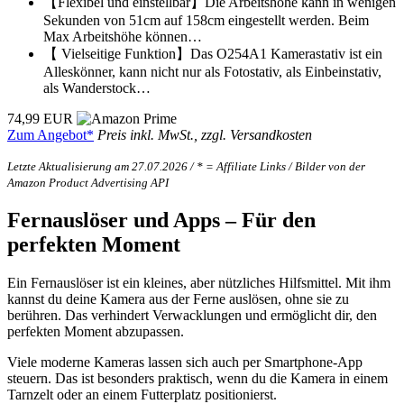
【Flexibel und einstellbar】Die Arbeitshöhe kann in wenigen
Sekunden von 51cm auf 158cm eingestellt werden. Beim
Max Arbeitshöhe können…
【 Vielseitige Funktion】Das O254A1 Kamerastativ ist ein
Alleskönner, kann nicht nur als Fotostativ, als Einbeinstativ,
als Wanderstock…
74,99 EUR
Zum Angebot*
Preis inkl. MwSt., zzgl. Versandkosten
Letzte Aktualisierung am 27.07.2026 / * = Affiliate Links / Bilder von der
Amazon Product Advertising API
Fernauslöser und Apps – Für den
perfekten Moment
Ein Fernauslöser ist ein kleines, aber nützliches Hilfsmittel. Mit ihm
kannst du deine Kamera aus der Ferne auslösen, ohne sie zu
berühren. Das verhindert Verwacklungen und ermöglicht dir, den
perfekten Moment abzupassen.
Viele moderne Kameras lassen sich auch per Smartphone-App
steuern. Das ist besonders praktisch, wenn du die Kamera in einem
Tarnzelt oder an einem Futterplatz positionierst.