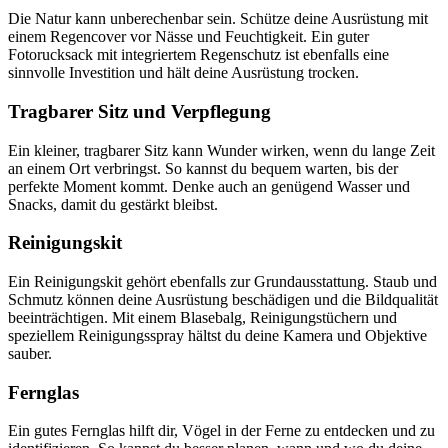
Die Natur kann unberechenbar sein. Schütze deine Ausrüstung mit
einem Regencover vor Nässe und Feuchtigkeit. Ein guter
Fotorucksack mit integriertem Regenschutz ist ebenfalls eine
sinnvolle Investition und hält deine Ausrüstung trocken.
Tragbarer Sitz und Verpflegung
Ein kleiner, tragbarer Sitz kann Wunder wirken, wenn du lange Zeit
an einem Ort verbringst. So kannst du bequem warten, bis der
perfekte Moment kommt. Denke auch an genügend Wasser und
Snacks, damit du gestärkt bleibst.
Reinigungskit
Ein Reinigungskit gehört ebenfalls zur Grundausstattung. Staub und
Schmutz können deine Ausrüstung beschädigen und die Bildqualität
beeinträchtigen. Mit einem Blasebalg, Reinigungstüchern und
speziellem Reinigungsspray hältst du deine Kamera und Objektive
sauber.
Fernglas
Ein gutes Fernglas hilft dir, Vögel in der Ferne zu entdecken und zu