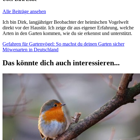
Alle Beiträge ansehen
Ich bin Dirk, langjähriger Beobachter der heimischen Vogelwelt
direkt vor der Haustür. Ich zeige dir aus eigener Erfahrung, welche
Arten in den Garten kommen, wie du sie erkennst und unterstützt.
Beitragsnavigation
Vorheriger
Gefahren für Gartenvögel: So machst du deinen Garten sicher
Beitrag:
Nächster
Möwenarten in Deutschland
Beitrag:
Das könnte dich auch interessieren...