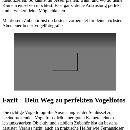
identifizieren. So kannst du besser planen, wann und wo du deine
Kamera einsetzen möchtest. Es ergänzt deine Ausrüstung perfekt
und erweitert deine Möglichkeiten.
Mit diesem Zubehör bist du bestens vorbereitet für deine nächsten
Abenteuer in der Vogelfotografie.
Fazit – Dein Weg zu perfekten Vogelfotos
Die richtige Vogelfotografie Ausrüstung ist der Schlüssel zu
beeindruckenden Vogelfotos. Mit einer guten Kamera, einem
leistungsstarken Objektiv und stabilem Zubehör bist du bestens
gerüstet. Vergiss nicht, auch an praktische Helfer wie Fernauslöser