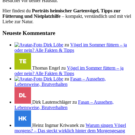
Besucher vor deiner Haustür.
Hier findest du
Porträts heimischer Gartenvögel, Tipps zur
Fütterung und Nistplatzhilfe
– kompakt, verständlich und mit viel
Liebe zur Natur.
Neueste Kommentare
Dirk Löbe
zu
Vögel im Sommer füttern – ja
oder nein? Alle Fakten & Tipps
Thomas Engel zu
Vögel im Sommer füttern – ja
oder nein? Alle Fakten & Tipps
Dirk Löbe
zu
Fasan – Aussehen,
Lebensweise, Brutverhalten
Dirk Lautenschläger zu
Fasan – Aussehen,
Lebensweise, Brutverhalten
Heinz Ingmar Kriwanek zu
Warum singen Vögel
morgens? – Das steckt wirklich hinter dem Morgengesang