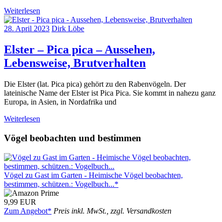
Weiterlesen
28. April 2023
Dirk Löbe
Elster – Pica pica – Aussehen,
Lebensweise, Brutverhalten
Die Elster (lat. Pica pica) gehört zu den Rabenvögeln. Der
lateinische Name der Elster ist Pica Pica. Sie kommt in nahezu ganz
Europa, in Asien, in Nordafrika und
Weiterlesen
Vögel beobachten und bestimmen
Vögel zu Gast im Garten - Heimische Vögel beobachten,
bestimmen, schützen.: Vogelbuch...*
9,99 EUR
Zum Angebot*
Preis inkl. MwSt., zzgl. Versandkosten