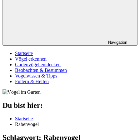
Navigation
Startseite
Vögel erkennen
Gartenvögel entdecken
Beobachten & Bestimmen
Vogelwissen & Tipps
Füttern & Helfen
Du bist hier:
Startseite
Rabenvogel
Schlagwort:
Rabenvogel